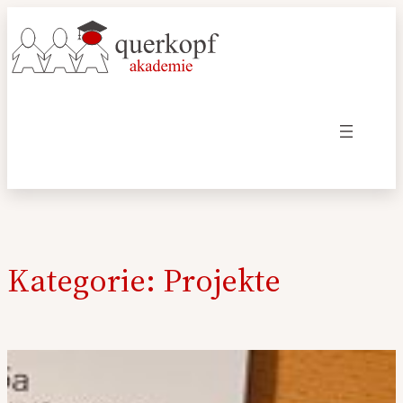
Zum
Inhalt
springen
Kategorie:
Projekte