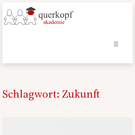
Zum
Inhalt
springen
Schlagwort:
Zukunft