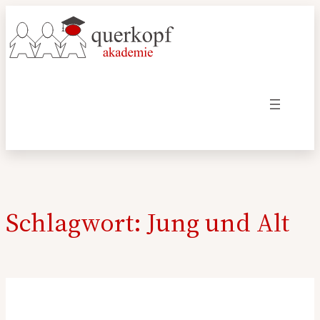
Zum
Inhalt
springen
Schlagwort:
Jung und Alt