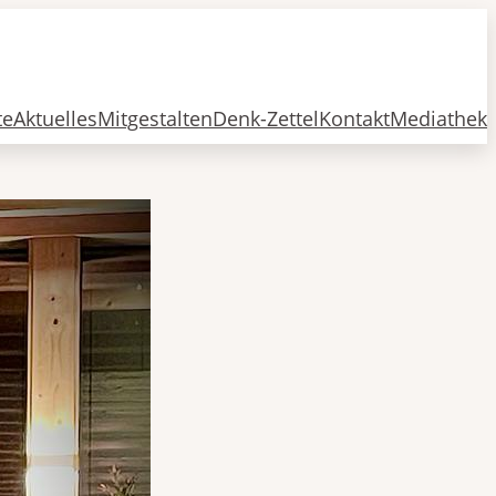
te
Aktuelles
Mitgestalten
Denk-Zettel
Kontakt
Mediathek