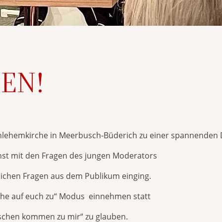
EN!
Bethlehemkirche in Meerbusch-Büderich zu einer spannenden 
ächst mit den Fragen des jungen Moderators
eichen Fragen aus dem Publikum einging.
gehe auf euch zu“ Modus einnehmen statt
nschen kommen zu mir“ zu glauben.