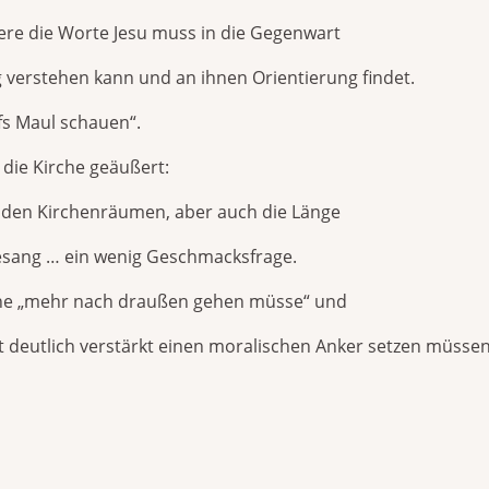
dere die Worte Jesu muss in die Gegenwart
 verstehen kann und an ihnen Orientierung findet.
fs Maul schauen“.
die Kirche geäußert:
n den Kirchenräumen, aber auch die Länge
esang … ein wenig Geschmacksfrage.
che „mehr nach draußen gehen müsse“ und
t deutlich verstärkt einen moralischen Anker setzen müssen.